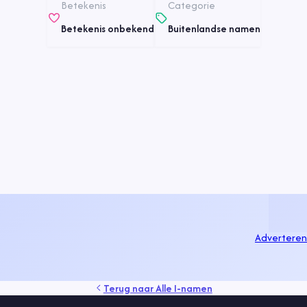
Betekenis
Categorie
Betekenis onbekend
Buitenlandse namen
Adverteren
Terug naar
Alle I-namen