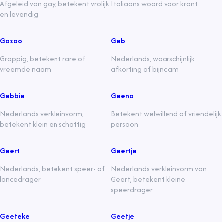
Afgeleid van gay, betekent vrolijk
Italiaans woord voor krant
en levendig
Gazoo
Geb
Grappig, betekent rare of
Nederlands, waarschijnlijk
vreemde naam
afkorting of bijnaam
Gebbie
Geena
Nederlands verkleinvorm,
Betekent welwillend of vriendelijk
betekent klein en schattig
persoon
Geert
Geertje
Nederlands, betekent speer- of
Nederlands verkleinvorm van
lancedrager
Geert, betekent kleine
speerdrager
Geeteke
Geetje