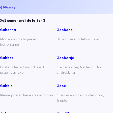
€ 99
/mnd
361
namen met de letter
G
Gabanna
Gabbana
Modenaam, chique en
Italiaanse modehuisnaam
buitenlands
Gabber
Gabbertje
Prater, Nederlands dialect
Kleine prater, Nederlandse
praatjesmaker
uitdrukking
Gabbie
Gabe
Kleine prater, lieve variant naam
Klassieke korte hondenaam,
timide