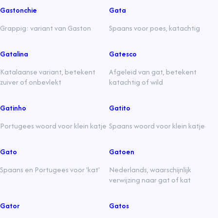
Gastonchie
Gata
Grappig: variant van Gaston
Spaans voor poes, katachtig
Gatalina
Gatesco
Katalaanse variant, betekent
Afgeleid van gat, betekent
zuiver of onbevlekt
katachtig of wild
Gatinho
Gatito
Portugees woord voor klein katje
Spaans woord voor klein katje
Gato
Gatoen
Spaans en Portugees voor 'kat'
Nederlands, waarschijnlijk
verwijzing naar gat of kat
Gator
Gatos