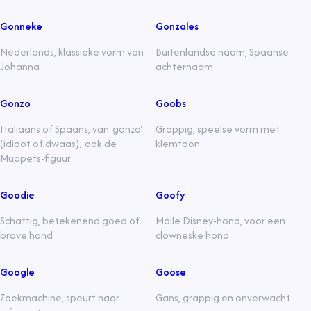
Gonneke
Gonzales
Nederlands, klassieke vorm van
Buitenlandse naam, Spaanse
Johanna
achternaam
Gonzo
Goobs
Italiaans of Spaans, van 'gonzo'
Grappig, speelse vorm met
(idioot of dwaas); ook de
klemtoon
Muppets-figuur
Goodie
Goofy
Schattig, betekenend goed of
Malle Disney-hond, voor een
brave hond
clowneske hond
Google
Goose
Zoekmachine, speurt naar
Gans, grappig en onverwacht