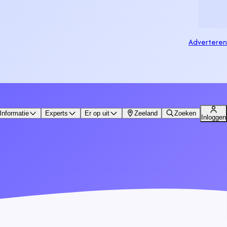
Adverteren
Informatie
Experts
Er op uit
Zeeland
Zoeken
Inloggen