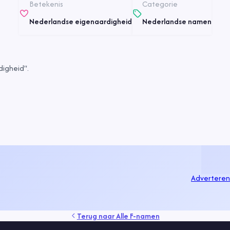
Betekenis
Categorie
Nederlandse eigenaardigheid
Nederlandse namen
igheid".
Adverteren
Terug naar
Alle F-namen