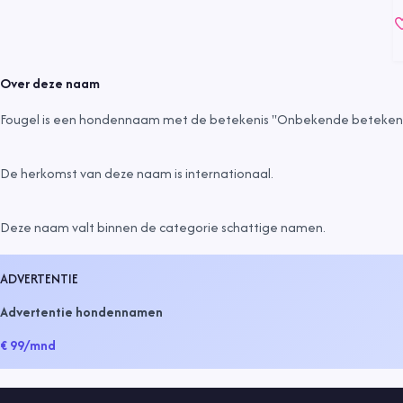
Over deze naam
Fougel is een hondennaam met de betekenis "Onbekende betekenis
De herkomst van deze naam is
internationaal
.
Deze naam valt binnen de categorie
schattige namen
.
ADVERTENTIE
Advertentie hondennamen
€ 99
/mnd