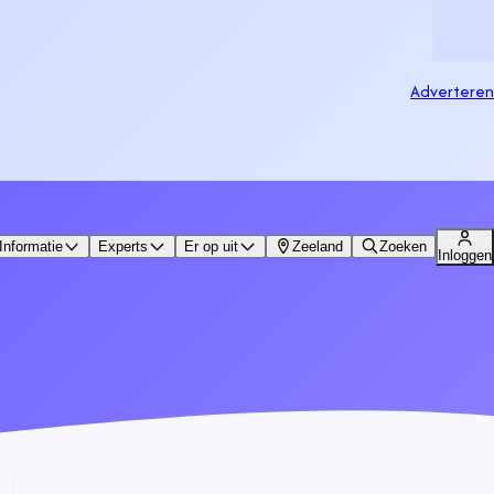
Adverteren
Informatie
Experts
Er op uit
Zeeland
Zoeken
Inloggen