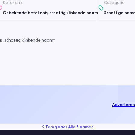
Betekenis
Categorie
Onbekende betekenis, schattig klinkende naam
Schattige nam
, schattig klinkende naam".
Adverteren
Terug naar
Alle F-namen