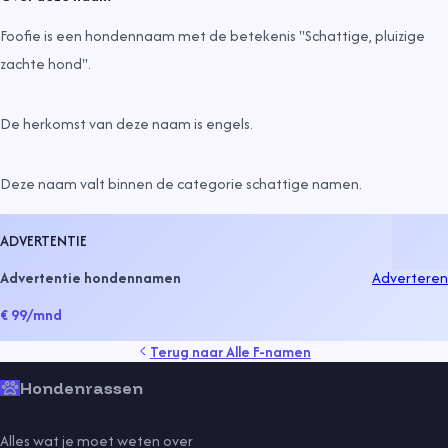
Foofie is een hondennaam met de betekenis "Schattige, pluizige
zachte hond".
De herkomst van deze naam is
engels
.
Deze naam valt binnen de categorie
schattige namen
.
ADVERTENTIE
Advertentie hondennamen
Adverteren
€ 99
/mnd
Terug naar
Alle F-namen
Hondenrassen
Alles wat je moet weten over