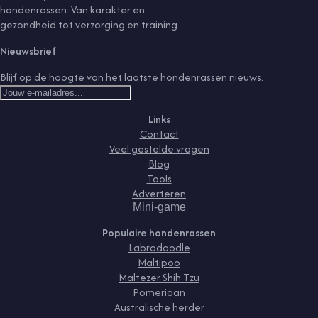
hondenrassen. Van karakter en
gezondheid tot verzorging en training.
Nieuwsbrief
Blijf op de hoogte van het laatste hondenrassen nieuws.
Links
Contact
Veel gestelde vragen
Blog
Tools
Adverteren
Mini-game
Populaire hondenrassen
Labradoodle
Maltipoo
Maltezer Shih Tzu
Pomeriaan
Australische herder