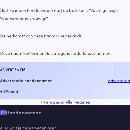
Floshke is een hondennaam met de betekenis "Zacht geluidje,
Vlaams hondenvrouwtje".
De herkomst van deze naam is
nederlands
.
Deze naam valt binnen de categorie
nederlandse namen
.
ADVERTENTIE
Advertentie hondennamen
Adverteren
€ 99
/mnd
Terug naar
Alle F-namen
Hondenrassen
Alles wat je moet weten over