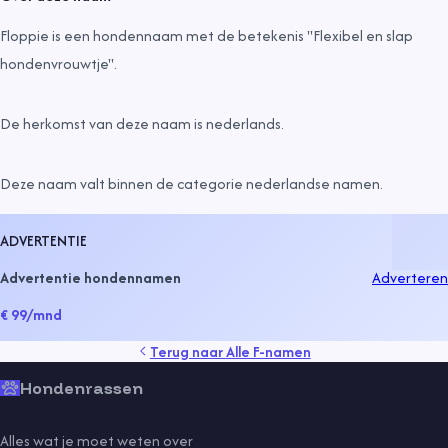
Floppie is een hondennaam met de betekenis "Flexibel en slap
hondenvrouwtje".
De herkomst van deze naam is
nederlands
.
Deze naam valt binnen de categorie
nederlandse namen
.
ADVERTENTIE
Advertentie hondennamen
Adverteren
€ 99
/mnd
Terug naar
Alle F-namen
Hondenrassen
Alles wat je moet weten over