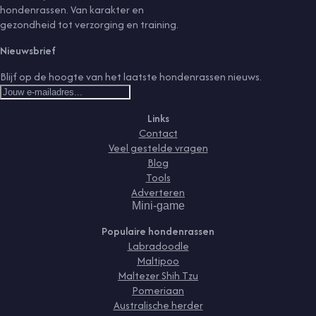
hondenrassen. Van karakter en
gezondheid tot verzorging en training.
Nieuwsbrief
Blijf op de hoogte van het laatste hondenrassen nieuws.
Links
Contact
Veel gestelde vragen
Blog
Tools
Adverteren
Mini-game
Populaire hondenrassen
Labradoodle
Maltipoo
Maltezer Shih Tzu
Pomeriaan
Australische herder