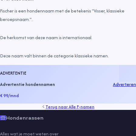
Fischer is een hondennaam met de betekenis "Visser, klassieke
beroepsnaam.".
De herkomst van deze naam is
internationaal
.
Deze naam valt binnen de categorie
klassieke namen
.
ADVERTENTIE
Advertentie hondennamen
Adverteren
€ 99
/mnd
Terug naar
Alle F-namen
Hondenrassen
Alles wat je moet weten over