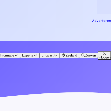
Adverteren
Informatie
Experts
Er op uit
Zeeland
Zoeken
Inloggen