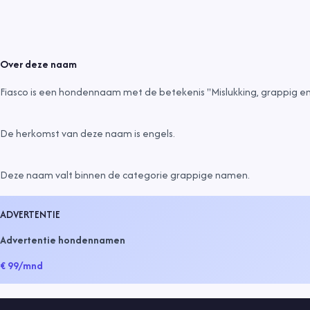
Over deze naam
Fiasco is een hondennaam met de betekenis "Mislukking, grappig en
De herkomst van deze naam is
engels
.
Deze naam valt binnen de categorie
grappige namen
.
ADVERTENTIE
Advertentie hondennamen
€ 99
/mnd