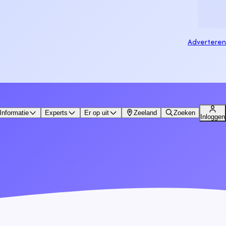
Adverteren
Informatie
Experts
Er op uit
Zeeland
Zoeken
Inloggen