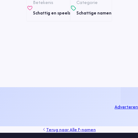
Betekenis
Categorie
Schattig en speels
Schattige namen
Adverteren
Terug naar
Alle F-namen