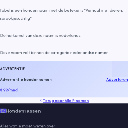
Fabel is een hondennaam met de betekenis "Verhaal met dieren,
sprookjesachtig".
De herkomst van deze naam is
nederlands
.
Deze naam valt binnen de categorie
nederlandse namen
.
ADVERTENTIE
Advertentie hondennamen
Adverteren
€ 99
/mnd
Terug naar
Alle F-namen
Hondenrassen
Alles wat je moet weten over