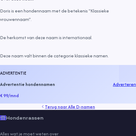
Doris is een hondennaam met de betekenis "Klassieke
vrouwennaam".
De herkomst van deze naam is
internationaal
.
Deze naam valt binnen de categorie
klassieke namen
.
ADVERTENTIE
Advertentie hondennamen
Adverteren
€ 99
/mnd
Terug naar
Alle D-namen
Hondenrassen
Alles wat je moet weten over