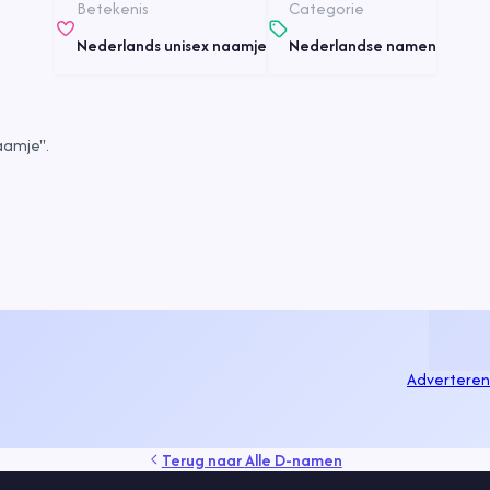
Betekenis
Categorie
Nederlands unisex naamje
Nederlandse namen
aamje".
Adverteren
Terug naar
Alle D-namen