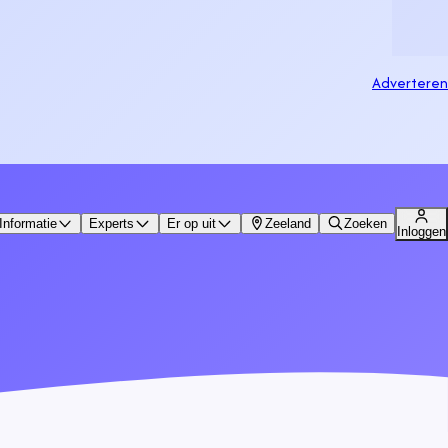
Adverteren
Informatie
Experts
Er op uit
Zeeland
Zoeken
Inloggen