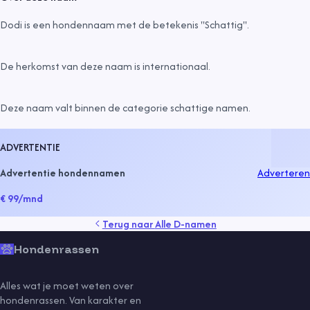
Dodi is een hondennaam met de betekenis "Schattig".
De herkomst van deze naam is
internationaal
.
Deze naam valt binnen de categorie
schattige namen
.
ADVERTENTIE
Advertentie hondennamen
Adverteren
€ 99
/mnd
Terug naar
Alle D-namen
Hondenrassen
Alles wat je moet weten over
hondenrassen. Van karakter en