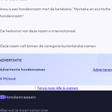
Azou is een hondennaam met de betekenis "Mystieke en exotische
hondennaam".
De herkomst van deze naam is
internationaal
.
Deze naam valt binnen de categorie
buitenlandse namen
.
ADVERTENTIE
Advertentie hondennamen
Adverteren
€ 99
/mnd
Terug naar
Alle A-namen
Hondenrassen
Alles wat je moet weten over