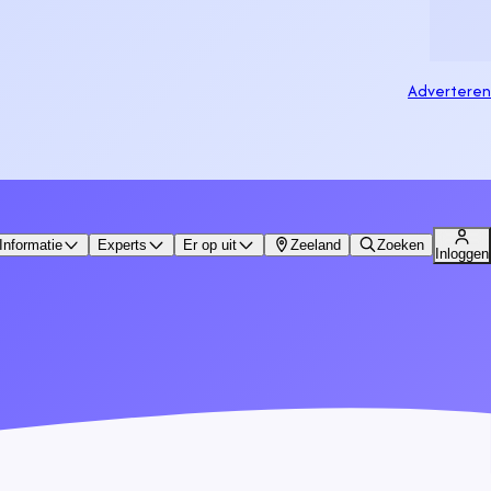
Adverteren
Informatie
Experts
Er op uit
Zeeland
Zoeken
Inloggen