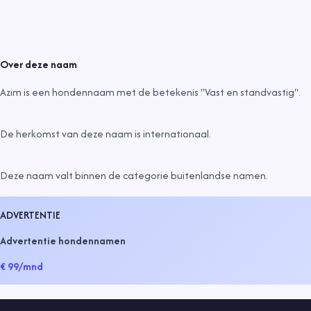
Over deze naam
Azim is een hondennaam met de betekenis "Vast en standvastig".
De herkomst van deze naam is
internationaal
.
Deze naam valt binnen de categorie
buitenlandse namen
.
ADVERTENTIE
Advertentie hondennamen
€ 99
/mnd