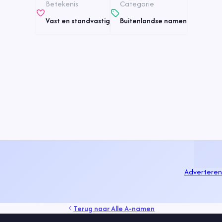
Betekenis
Categorie
Vast en standvastig
Buitenlandse namen
Adverteren
Terug naar
Alle A-namen