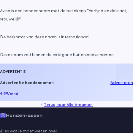
Avina is een hondennaam met de betekenis "Verfijnd en delicaat,
vrouwelijk".
De herkomst van deze naam is
internationaal
.
Deze naam valt binnen de categorie
buitenlandse namen
.
ADVERTENTIE
Advertentie hondennamen
Adverteren
€ 99
/mnd
Terug naar
Alle A-namen
Hondenrassen
Alles wat je moet weten over