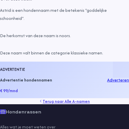
Astrid is een hondennaam met de betekenis "goddelijke
schoonheid".
De herkomst van deze naam is
noors
.
Deze naam valt binnen de categorie
klassieke namen
.
ADVERTENTIE
Advertentie hondennamen
Adverteren
€ 99
/mnd
Terug naar
Alle A-namen
Hondenrassen
Alles wat je moet weten over