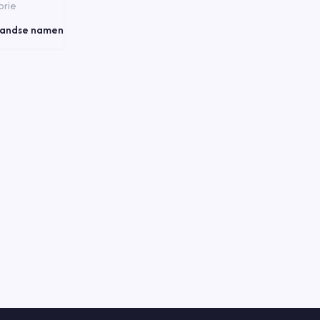
rie
landse namen