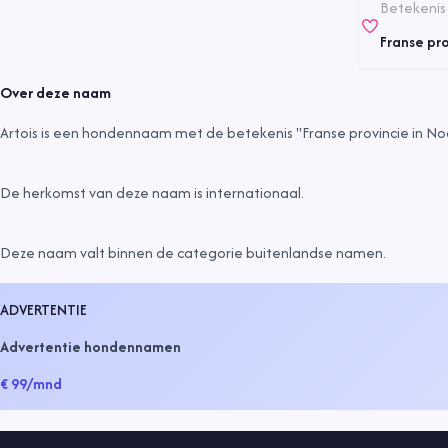
Betekenis
Franse pro
Over deze naam
Artois is een hondennaam met de betekenis "Franse provincie in Noo
De herkomst van deze naam is
internationaal
.
Deze naam valt binnen de categorie
buitenlandse namen
.
ADVERTENTIE
Advertentie hondennamen
€ 99
/mnd