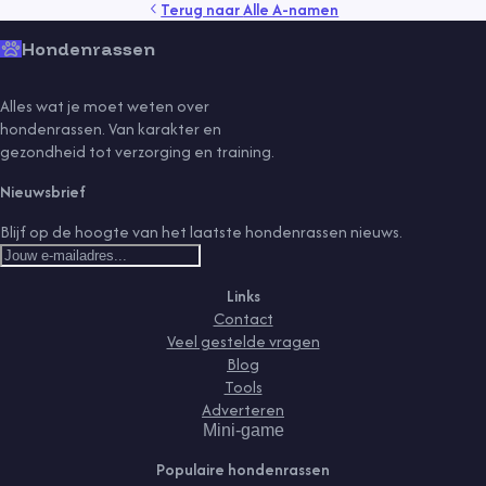
Terug naar
Alle A-namen
Hondenrassen
Alles wat je moet weten over
hondenrassen. Van karakter en
gezondheid tot verzorging en training.
Nieuwsbrief
Blijf op de hoogte van het laatste hondenrassen nieuws.
Links
Contact
Veel gestelde vragen
Blog
Tools
Adverteren
Mini-game
Populaire hondenrassen