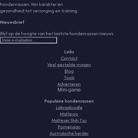
hondenrassen. Van karakter en
gezondheid tot verzorging en training.
Nieuwsbrief
Blijf op de hoogte van het laatste hondenrassen nieuws.
Links
Contact
Veel gestelde vragen
Blog
Tools
Adverteren
Mini-game
Populaire hondenrassen
Labradoodle
Maltipoo
Maltezer Shih Tzu
Pomeriaan
Australische herder