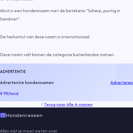
Akuti is een hondennaam met de betekenis "Scherp, puntig in
Sanskriet".
De herkomst van deze naam is
internationaal
.
Deze naam valt binnen de categorie
buitenlandse namen
.
ADVERTENTIE
Advertentie hondennamen
Adverteren
€ 99
/mnd
Terug naar
Alle A-namen
Hondenrassen
Alles wat je moet weten over