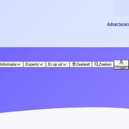
Adverteren
Informatie
Experts
Er op uit
Zeeland
Zoeken
Inloggen