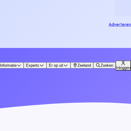
Adverteren
Informatie
Experts
Er op uit
Zeeland
Zoeken
Inloggen