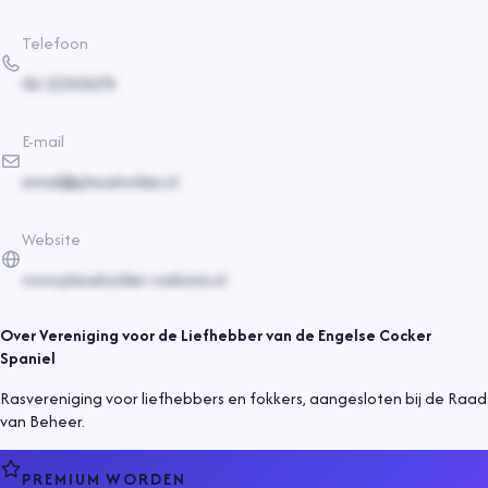
Telefoon
06-12345678
E-mail
email@placeholder.nl
Website
www.placeholder-website.nl
Over
Vereniging voor de Liefhebber van de Engelse Cocker
Spaniel
Rasvereniging voor liefhebbers en fokkers, aangesloten bij de Raad
van Beheer.
PREMIUM WORDEN