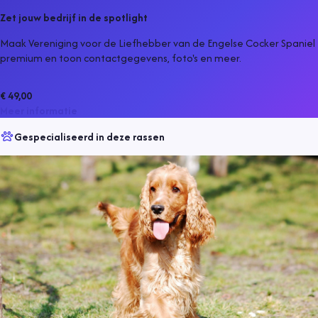
Zet jouw bedrijf in de spotlight
Maak Vereniging voor de Liefhebber van de Engelse Cocker Spaniel
premium en toon contactgegevens, foto's en meer.
€ 49,00
Meer informatie
Gespecialiseerd in deze rassen