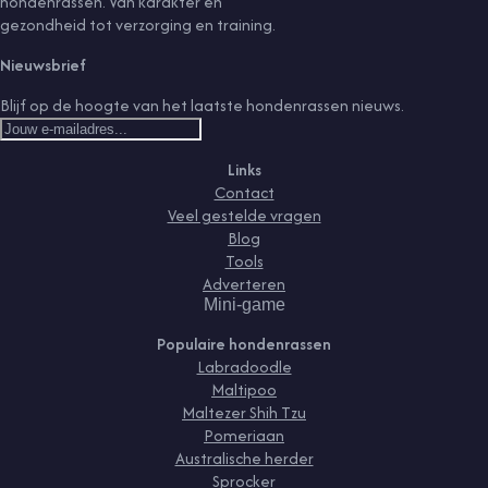
hondenrassen. Van karakter en
gezondheid tot verzorging en training.
Nieuwsbrief
Blijf op de hoogte van het laatste hondenrassen nieuws.
Links
Contact
Veel gestelde vragen
Blog
Tools
Adverteren
Mini-game
Populaire hondenrassen
Labradoodle
Maltipoo
Maltezer Shih Tzu
Pomeriaan
Australische herder
Sprocker