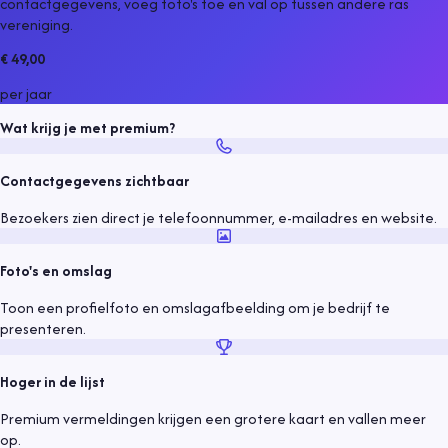
contactgegevens, voeg foto's toe en val op tussen andere
ras
vereniging
.
€ 49,00
per jaar
Wat krijg je met premium?
Contactgegevens zichtbaar
Bezoekers zien direct je telefoonnummer, e-mailadres en website.
Foto's en omslag
Toon een profielfoto en omslagafbeelding om je bedrijf te
presenteren.
Hoger in de lijst
Premium vermeldingen krijgen een grotere kaart en vallen meer
op.