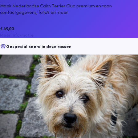
Maak Nederlandse Cairn Terrier Club premium en toon
contactgegevens, foto's en meer.
€ 49,00
Meer informatie
Gespecialiseerd in deze rassen