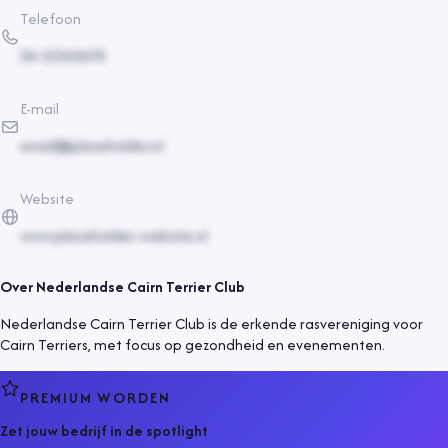
Telefoon
06-12345678
E-mail
email@placeholder.nl
Website
www.placeholder-website.nl
Over
Nederlandse Cairn Terrier Club
Nederlandse Cairn Terrier Club is de erkende rasvereniging voor
Cairn Terriers, met focus op gezondheid en evenementen.
PREMIUM WORDEN
Zet jouw bedrijf in de spotlight