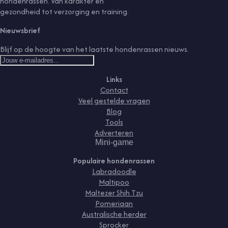
hondenrassen. Van karakter en
gezondheid tot verzorging en training.
Nieuwsbrief
Blijf op de hoogte van het laatste hondenrassen nieuws.
Links
Contact
Veel gestelde vragen
Blog
Tools
Adverteren
Mini-game
Populaire hondenrassen
Labradoodle
Maltipoo
Maltezer Shih Tzu
Pomeriaan
Australische herder
Sprocker