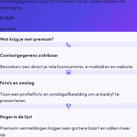
contactgegevens, voeg foto's toe en val op tussen andere
ras
vereniging
.
€ 49,00
per jaar
Wat krijg je met premium?
Contactgegevens zichtbaar
Bezoekers zien direct je telefoonnummer, e-mailadres en website.
Foto's en omslag
Toon een profielfoto en omslagafbeelding om je bedrijf te
presenteren.
Hoger in de lijst
Premium vermeldingen krijgen een grotere kaart en vallen meer
op.