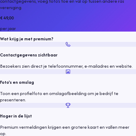
contactgegevens, voeg foto's toe en val op tussen andere
ras
vereniging
.
€ 49,00
per jaar
Wat krijg je met premium?
Contactgegevens zichtbaar
Bezoekers zien direct je telefoonnummer, e-mailadres en website.
Foto's en omslag
Toon een profielfoto en omslagafbeelding om je bedrijf te
presenteren.
Hoger in de lijst
Premium vermeldingen krijgen een grotere kaart en vallen meer
op.