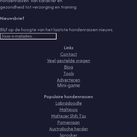
hondenrassen. Van karakter en
gezondheid tot verzorging en training.
Nieuwsbrief
Blijf op de hoogte van het laatste hondenrassen nieuws.
Links
Contact
Veel gestelde vragen
Blog
Tools
Adverteren
Mini-game
Populaire hondenrassen
Labradoodle
Maltipoo
Maltezer Shih Tzu
Pomeriaan
Australische herder
Sprocker