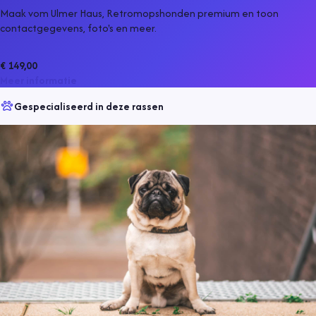
Maak vom Ulmer Haus, Retromopshonden premium en toon
contactgegevens, foto's en meer.
€ 149,00
Meer informatie
Gespecialiseerd in deze rassen