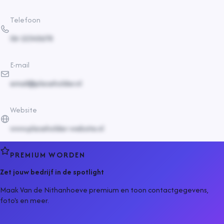
Telefoon
06-12345678
E-mail
email@placeholder.nl
Website
www.placeholder-website.nl
PREMIUM WORDEN
Zet jouw bedrijf in de spotlight
Maak Van de Nithanhoeve premium en toon contactgegevens,
foto's en meer.