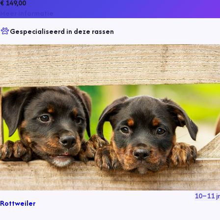
€ 149,00
Meer informatie
Gespecialiseerd in deze rassen
10
–
11
jr
Rottweiler