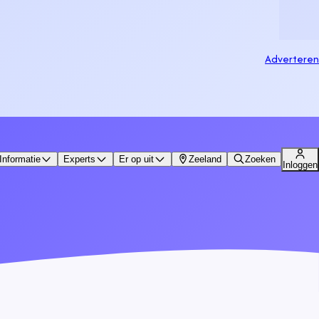
Adverteren
Informatie
Experts
Er op uit
Zeeland
Zoeken
Inloggen