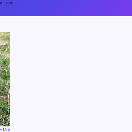
en meer.
–
14
jr