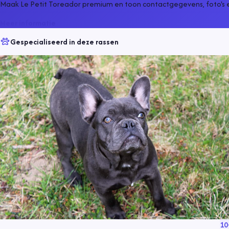
Maak Le Petit Toreador premium en toon contactgegevens, foto's 
Meer informatie
Gespecialiseerd in deze rassen
10