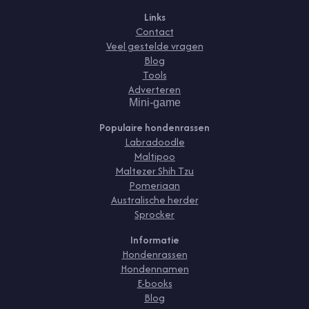
Links
Contact
Veel gestelde vragen
Blog
Tools
Adverteren
Mini-game
Populaire hondenrassen
Labradoodle
Maltipoo
Maltezer Shih Tzu
Pomeriaan
Australische herder
Sprocker
Informatie
Hondenrassen
Hondennamen
E-books
Blog