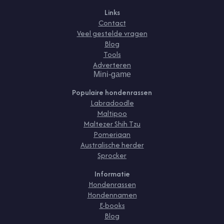
Links
Contact
Veel gestelde vragen
Blog
Tools
Adverteren
Mini-game
Populaire hondenrassen
Labradoodle
Maltipoo
Maltezer Shih Tzu
Pomeriaan
Australische herder
Sprocker
Informatie
Hondenrassen
Hondennamen
E-books
Blog