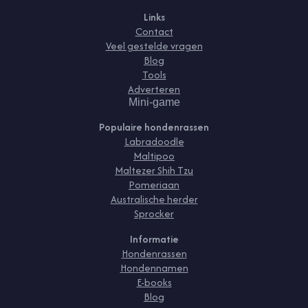
Links
Contact
Veel gestelde vragen
Blog
Tools
Adverteren
Mini-game
Populaire hondenrassen
Labradoodle
Maltipoo
Maltezer Shih Tzu
Pomeriaan
Australische herder
Sprocker
Informatie
Hondenrassen
Hondennamen
E-books
Blog