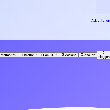
Adverteren
Informatie
Experts
Er op uit
Zeeland
Zoeken
Inloggen