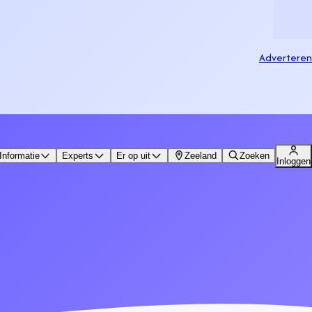
Adverteren
Informatie
Experts
Er op uit
Zeeland
Zoeken
Inloggen