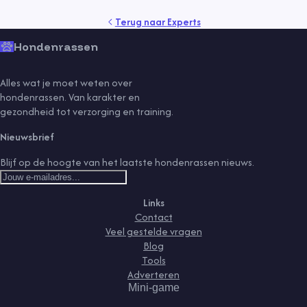
Terug naar
Experts
Hondenrassen
Alles wat je moet weten over
hondenrassen. Van karakter en
gezondheid tot verzorging en training.
Nieuwsbrief
Blijf op de hoogte van het laatste hondenrassen nieuws.
Links
Contact
Veel gestelde vragen
Blog
Tools
Adverteren
Mini-game