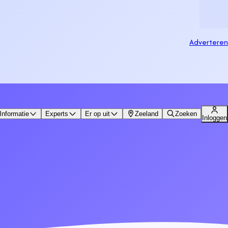
Adverteren
Informatie
Experts
Er op uit
Zeeland
Zoeken
Inloggen