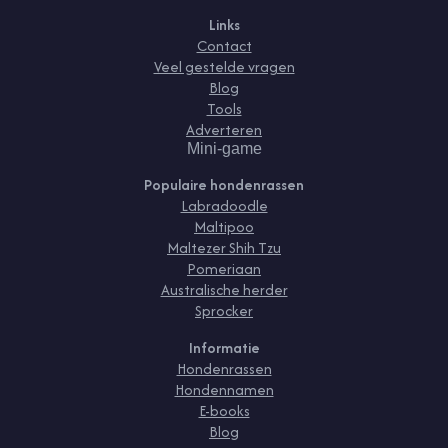
Links
Contact
Veel gestelde vragen
Blog
Tools
Adverteren
Mini-game
Populaire hondenrassen
Labradoodle
Maltipoo
Maltezer Shih Tzu
Pomeriaan
Australische herder
Sprocker
Informatie
Hondenrassen
Hondennamen
E-books
Blog