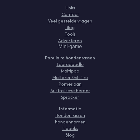
Links
Contact
Veel gestelde vragen
Blog
Tools
Adverteren
Mini-game
Populaire hondenrassen
Labradoodle
Maltipoo
Maltezer Shih Tzu
Pomeriaan
Australische herder
Sprocker
Informatie
Hondenrassen
Hondennamen
E-books
Blog