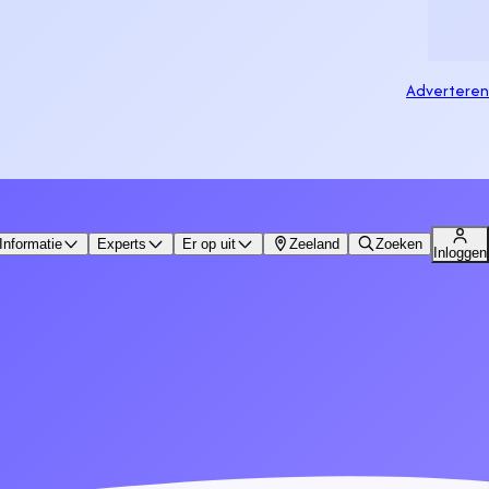
Adverteren
Informatie
Experts
Er op uit
Zeeland
Zoeken
Inloggen