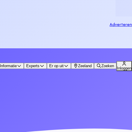
Adverteren
Informatie
Experts
Er op uit
Zeeland
Zoeken
Inloggen