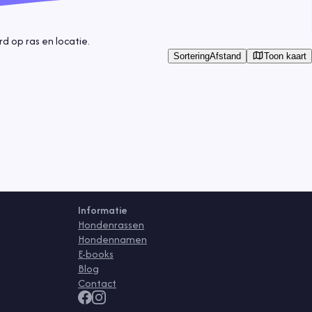
 op ras en locatie.
Toon kaart
Sortering
Afstand
Informatie
Hondenrassen
Hondennamen
E-books
Blog
Contact