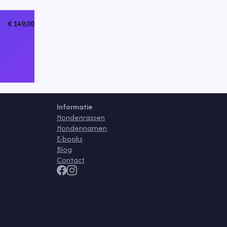
€ 149,00
Informatie
Hondenrassen
Hondennamen
E-books
Blog
Contact