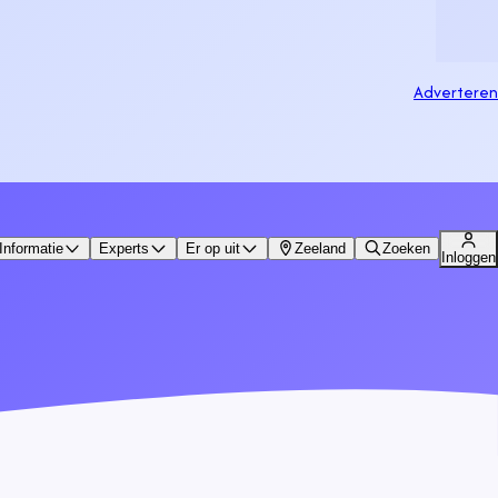
Adverteren
Informatie
Experts
Er op uit
Zeeland
Zoeken
Inloggen