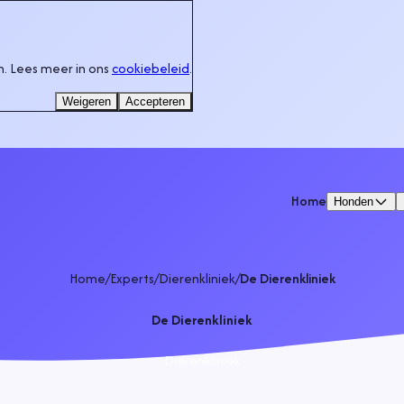
. Lees meer in ons
cookiebeleid
.
Weigeren
Accepteren
Home
Honden
Home
/
Experts
/
Dierenkliniek
/
De Dierenkliniek
De Dierenkliniek
Dierenkliniek