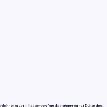
n klein tot groot in Hoogeveen. Van dwerghamster tot Duitse dog.