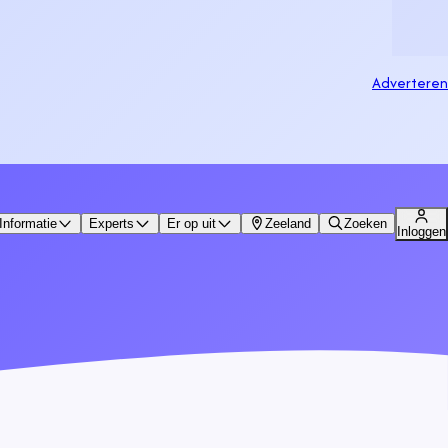
Adverteren
Informatie
Experts
Er op uit
Zeeland
Zoeken
Inloggen