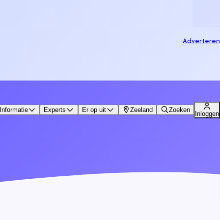
Adverteren
Informatie
Experts
Er op uit
Zeeland
Zoeken
Inloggen