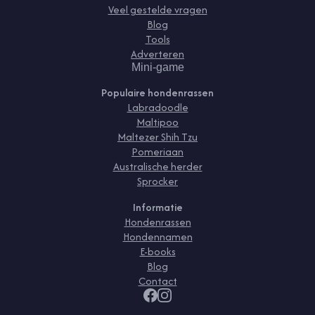
Veel gestelde vragen
Blog
Tools
Adverteren
Mini-game
Populaire hondenrassen
Labradoodle
Maltipoo
Maltezer Shih Tzu
Pomeriaan
Australische herder
Sprocker
Informatie
Hondenrassen
Hondennamen
E-books
Blog
Contact