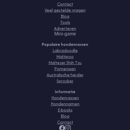
Contact
Veel gestelde vragen
Blog
Tools
Adverteren
Mini-game
Populaire hondenrassen
Labradoodle
Maltipoo
Maltezer Shih Tzu
Pomeriaan
Australische herder
Sprocker
Informatie
Hondenrassen
Hondennamen
E-books
Blog
Contact