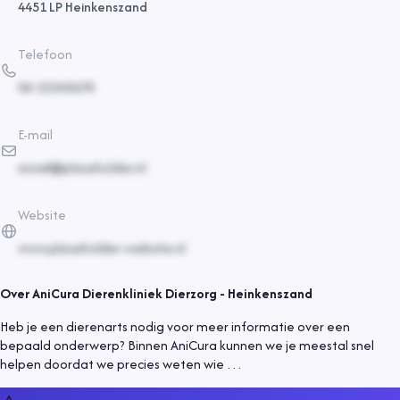
4451 LP Heinkenszand
Telefoon
06-12345678
E-mail
email@placeholder.nl
Website
www.placeholder-website.nl
Over
AniCura Dierenkliniek Dierzorg - Heinkenszand
Heb je een dierenarts nodig voor meer informatie over een
bepaald onderwerp? Binnen AniCura kunnen we je meestal snel
helpen doordat we precies weten wie …