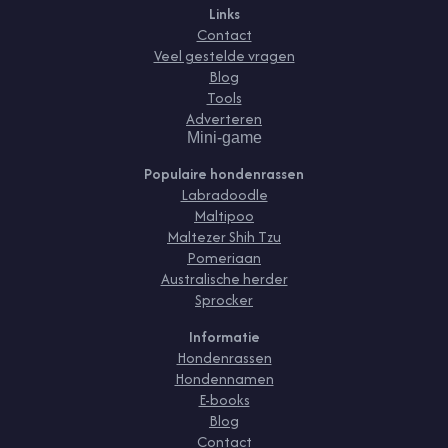
Links
Contact
Veel gestelde vragen
Blog
Tools
Adverteren
Mini-game
Populaire hondenrassen
Labradoodle
Maltipoo
Maltezer Shih Tzu
Pomeriaan
Australische herder
Sprocker
Informatie
Hondenrassen
Hondennamen
E-books
Blog
Contact