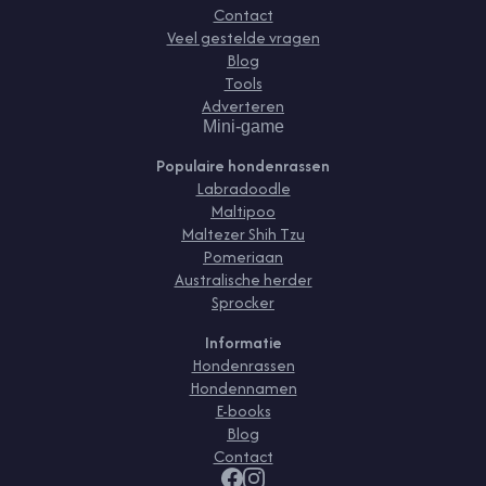
Contact
Veel gestelde vragen
Blog
Tools
Adverteren
Mini-game
Populaire hondenrassen
Labradoodle
Maltipoo
Maltezer Shih Tzu
Pomeriaan
Australische herder
Sprocker
Informatie
Hondenrassen
Hondennamen
E-books
Blog
Contact